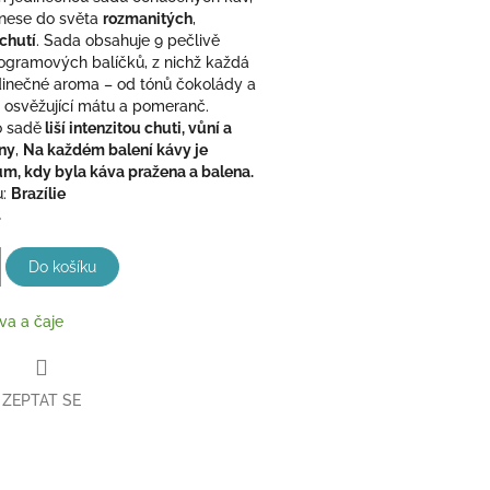
enese do světa
rozmanitých
,
chutí
. Sada obsahuje 9 pečlivě
ogramových balíčků, z nichž každá
jedinečné aroma – od tónů čokolády a
o osvěžující mátu a pomeranč.
o sadě
liší intenzitou chuti, vůní a
ny
,
Na každém balení kávy je
m, kdy byla káva pražena a balena.
u:
Brazílie
%
Do košíku
va a čaje
ZEPTAT SE