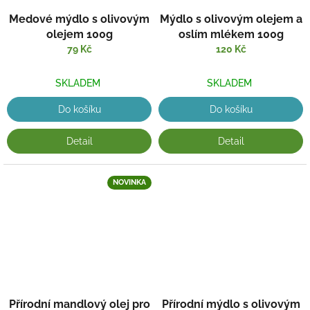
Medové mýdlo s olivovým
Mýdlo s olivovým olejem a
olejem 100g
oslím mlékem 100g
79 Kč
120 Kč
SKLADEM
SKLADEM
Do košíku
Do košíku
Detail
Detail
NOVINKA
Přírodní mandlový olej pro
Přírodní mýdlo s olivovým