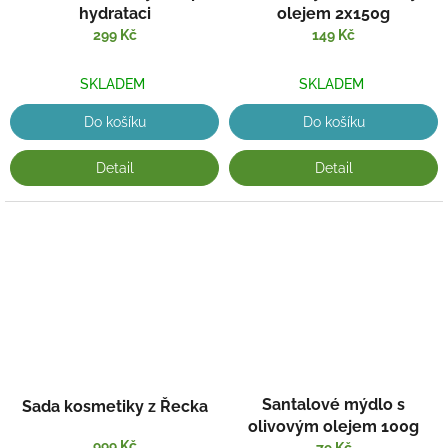
hydrataci
olejem 2x150g
299 Kč
149 Kč
SKLADEM
SKLADEM
Do košíku
Do košíku
Detail
Detail
Santalové mýdlo s
Sada kosmetiky z Řecka
olivovým olejem 100g
999 Kč
79 Kč