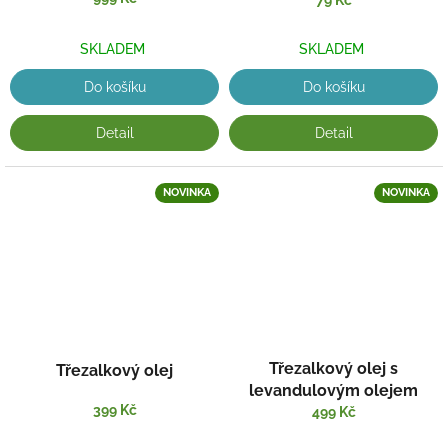
SKLADEM
SKLADEM
Do košíku
Do košíku
Detail
Detail
NOVINKA
NOVINKA
Třezalkový olej s
Třezalkový olej
levandulovým olejem
399 Kč
499 Kč