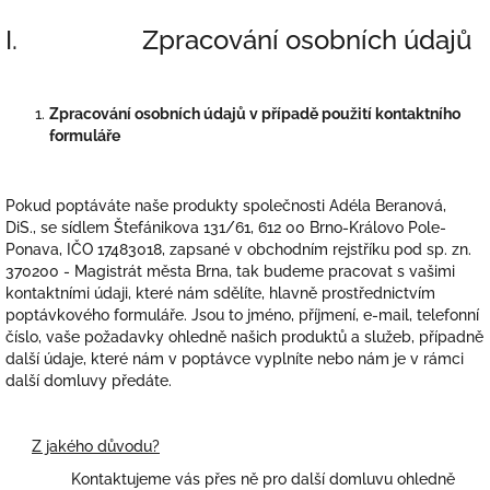
I. Zpracování osobních údajů
Zpracování osobních údajů v případě použití kontaktního
formuláře
Pokud poptáváte naše produkty společnosti Adéla Beranová,
DiS.,
se sídlem Štefánikova 131/61, 612 00 Brno-Královo Pole-
Ponava, IČO 17483018, zapsané v obchodním rejstříku pod sp. zn.
370200 - Magistrát města Brna
, tak budeme pracovat s vašimi
kontaktními údaji, které nám sdělíte, hlavně prostřednictvím
poptávkového formuláře. Jsou to jméno, příjmení, e-mail, telefonní
číslo, vaše požadavky ohledně našich produktů a služeb, případně
další údaje, které nám v poptávce vyplníte nebo nám je v rámci
další domluvy předáte.
Z jakého důvodu?
Kontaktujeme vás přes ně pro další domluvu ohledně