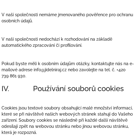
V naší společnosti nemáme jmenovaného pověřence pro ochranu
osobních údajů.
V naší společnosti nedochází k rozhodování na základě
automatického zpracování či profilování.
Pokud byste měli k osobním údajům otázky, kontaktujte nás na e-
mailové adrese info@jidelniraj.cz nebo zavolejte na tel. č. +420
739 861 930.
IV. Používání souborů cookies
Cookies jsou textové soubory obsahující malé množství informací,
které se při návštěvě našich webových stránek stahují do Vašeho
zařízení. Soubory cookies se následně při každé další návštěvě
odesílají zpět na webovou stránku nebo jinou webovou stránku,
která je rozpozná.