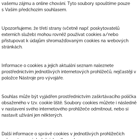
vašemu zájmu a online chování. Tyto soubory spouštíme pouze
s Vaším předchozím souhlasem.
Upozorňujeme, že třetí strany (včetně např. poskytovatelů
externích služeb) mohou rovněž používat cookies a/nebo
přistupovat k údajům shromažďovaným cookies na webových
stránkách.
Informace o cookies a jejich aktuální seznam naleznete
prostřednictvím jednotlivých internetových prohlížečů, nejčastěji v
položce Nástroje pro vývojáře.
Souhlas může být vyjádřen prostřednictvím zaškrtávacího políčka
obsaženého v tzv. cookie liště. Soubory cookies můžete i následně
v nastavení svého internetového prohlížeče odmítnout, nebo si
nastavit užívání jen některých.
Další informace o správě cookies v jednotlivých prohlížečích