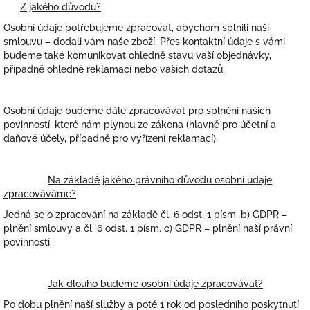
Z jakého důvodu?
Osobní údaje potřebujeme zpracovat, abychom splnili naši
smlouvu – dodali vám naše zboží. Přes kontaktní údaje s vámi
budeme také komunikovat ohledně stavu vaší objednávky,
případně ohledně reklamací nebo vašich dotazů.
Osobní údaje budeme dále zpracovávat pro splnění našich
povinností, které nám plynou ze zákona (hlavně pro účetní a
daňové účely, případně pro vyřízení reklamací).
Na základě jakého právního důvodu osobní údaje
zpracováváme?
Jedná se o zpracování na základě čl. 6 odst. 1 písm. b) GDPR –
plnění smlouvy a čl. 6 odst. 1 písm. c) GDPR – plnění naší právní
povinnosti.
Jak dlouho budeme osobní údaje zpracovávat?
Po dobu plnění naší služby a poté 1 rok od posledního poskytnutí