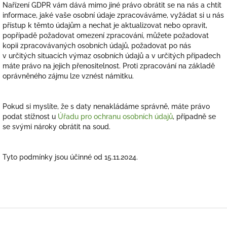
Nařízení GDPR vám dává mimo jiné právo obrátit se na nás a chtít
informace, jaké vaše osobní údaje zpracováváme, vyžádat si u nás
přístup k těmto údajům a nechat je aktualizovat nebo opravit,
popřípadě požadovat omezení zpracování, můžete požadovat
kopii zpracovávaných osobních údajů, požadovat po nás
v určitých situacích výmaz osobních údajů a v určitých případech
máte právo na jejich přenositelnost. Proti zpracování na základě
oprávněného zájmu lze vznést námitku.
Pokud si myslíte, že s daty nenakládáme správně, máte právo
podat stížnost u
Úřadu pro ochranu osobních údajů
, případně se
se svými nároky obrátit na soud.
Tyto podmínky jsou účinné od 15.11.2024.
Z
á