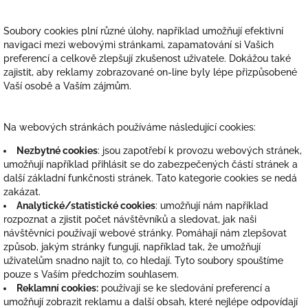
Soubory cookies plní různé úlohy, například umožňují efektivní
navigaci mezi webovými stránkami, zapamatování si Vašich
preferencí a celkově zlepšují zkušenost uživatele. Dokážou také
zajistit, aby reklamy zobrazované on-line byly lépe přizpůsobené
Vaší osobě a Vaším zájmům.
Na webových stránkách používáme následující cookies:
Nezbytné cookies
: jsou zapotřebí k provozu webových stránek,
umožňují například přihlásit se do zabezpečených částí stránek a
další základní funkčnosti stránek. Tato kategorie cookies se nedá
zakázat.
Analytické/statistické cookies
: umožňují nám například
rozpoznat a zjistit počet návštěvníků a sledovat, jak naši
návštěvníci používají webové stránky. Pomáhají nám zlepšovat
způsob, jakým stránky fungují, například tak, že umožňují
uživatelům snadno najít to, co hledají. Tyto soubory spouštíme
pouze s Vaším předchozím souhlasem.
Reklamní cookies:
používají se ke sledování preferencí a
umožňují zobrazit reklamu a další obsah, které nejlépe odpovídají