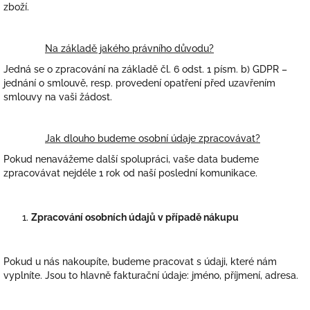
zboží.
Na základě jakého právního důvodu?
Jedná se o zpracování na základě čl. 6 odst. 1 písm. b) GDPR –
jednání o smlouvě, resp. provedení opatření před uzavřením
smlouvy na vaši žádost.
Jak dlouho budeme osobní údaje zpracovávat?
Pokud nenavážeme další spolupráci, vaše data budeme
zpracovávat nejdéle 1 rok od naší poslední komunikace.
Zpracování osobních údajů v případě nákupu
Pokud u nás nakoupíte, budeme pracovat s údaji, které nám
vyplníte. Jsou to hlavně fakturační údaje: jméno, příjmení, adresa.