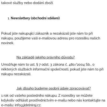
takové služby nebo dodání zboží.
Newslettery (obchodní sdělení)
Pokud jste nakupující zákazník a nezakázali jste nám to při
nákupu, použijeme vaši e-mailovou adresu pro rozesílku našich
novinek.
Na základě jakého právního důvodu?
Umožňuje nám to ust. § 7 odst. 3 zákona č. 480/2004 Sb., o
některých službách informační společnosti, pokud jste nám to při
nákupu nezakázali.
Jak dlouho budeme osobní údaje zpracovávat?
1 rok od vašeho posledního nákupu. Z rozesílky se můžete
kdykoliv odhlásit prostřednictvím e-mailu nebo nás kontaktujte na
e-mailu: info@jidelniraj.cz.