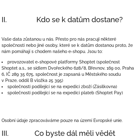
II. Kdo se k datům dostane?
Vaše data zůstanou u nás. Přesto pro nás pracují některé
společnosti nebo jiné osoby, které se k datům dostanou proto, že
nám pomáhají s chodem našeho e-shopu. Jsou to:
provozovatel e-shopové platformy Shoptet (společnost
Shoptet a.s., se sídlem Dvořeckého 628/8, Břevnov, 169 00, Praha
6, IČ 289 35 675, společnost je zapsaná u Městského soudu
v Praze, oddíl B vložka 25 395)
společnosti podílející se na expedici zboží (Zásilkovna)
společnosti podílející se na expedici plateb (Shoptet Pay)
Osobní údaje zpracováváme pouze na území Evropské unie.
III. Co byste dál měli vědět