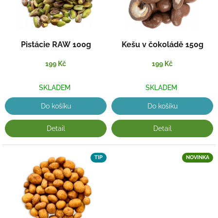
Pistácie RAW 100g
Kešu v čokoládě 150g
199 Kč
199 Kč
SKLADEM
SKLADEM
Do košíku
Do košíku
Detail
Detail
TIP
NOVINKA