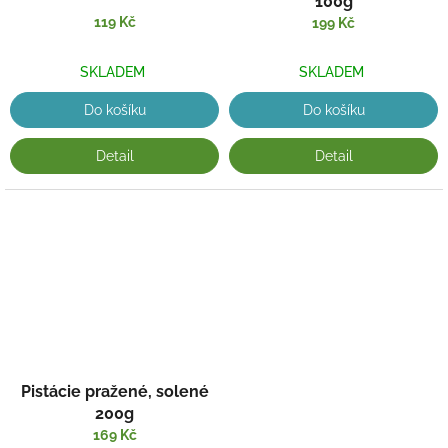
100g
119 Kč
199 Kč
SKLADEM
SKLADEM
Do košíku
Do košíku
Detail
Detail
Pistácie pražené, solené
200g
169 Kč