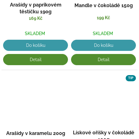
Arašídy v paprikovém
Mandle v čokoládě 150g
těstíčku 190g
199 Kč
169 Kč
SKLADEM
SKLADEM
Do košíku
Do košíku
Detail
Detail
TIP
Lískové oříšky v čokoládě
Arašídy v karamelu 200g