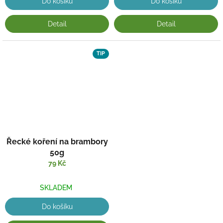
Do košíku
Do košíku
Detail
Detail
TIP
Řecké koření na brambory
50g
79 Kč
SKLADEM
Do košíku