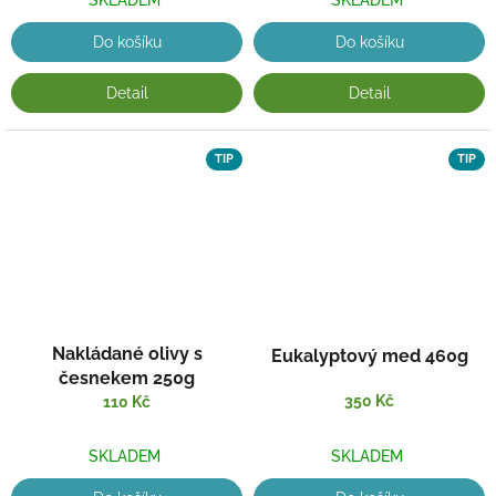
SKLADEM
SKLADEM
Do košíku
Do košíku
Detail
Detail
TIP
TIP
Nakládané olivy s
Eukalyptový med 460g
česnekem 250g
350 Kč
110 Kč
SKLADEM
SKLADEM