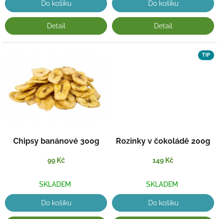
Do košíku
Do košíku
Detail
Detail
TIP
Chipsy banánové 300g
Rozinky v čokoládě 200g
99 Kč
149 Kč
SKLADEM
SKLADEM
Do košíku
Do košíku