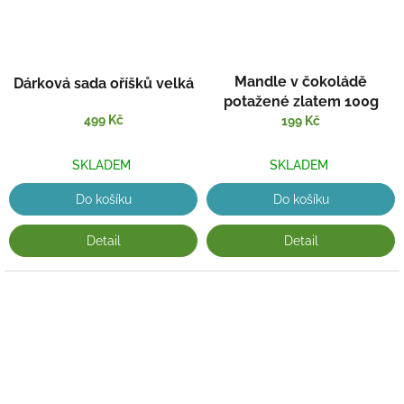
Mandle v čokoládě
Dárková sada oříšků velká
potažené zlatem 100g
499 Kč
199 Kč
SKLADEM
SKLADEM
Do košíku
Do košíku
Detail
Detail