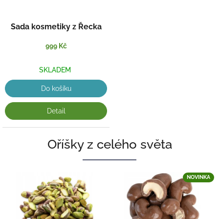
Sada kosmetiky z Řecka
999 Kč
SKLADEM
Do košíku
Detail
Oříšky z celého světa
NOVINKA