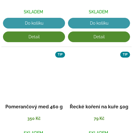
SKLADEM
SKLADEM
Do košíku
Do košíku
Detail
Detail
TIP
TIP
Pomerančový med 460 g
Řecké koření na kuře 50g
350 Kč
79 Kč