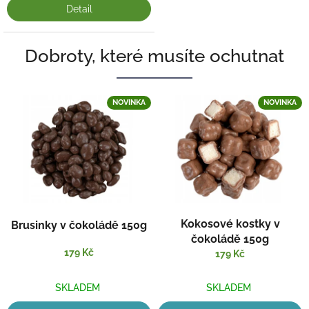
Detail
Dobroty, které musíte ochutnat
NOVINKA
NOVINKA
Kokosové kostky v
Brusinky v čokoládě 150g
čokoládě 150g
179 Kč
179 Kč
SKLADEM
SKLADEM