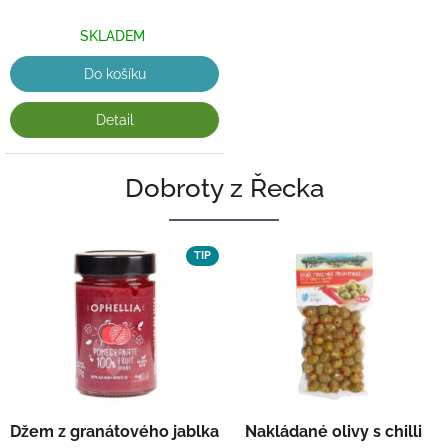
SKLADEM
Do košíku
Detail
Dobroty z Řecka
TIP
Džem z granátového jablka
Nakládané olivy s chilli