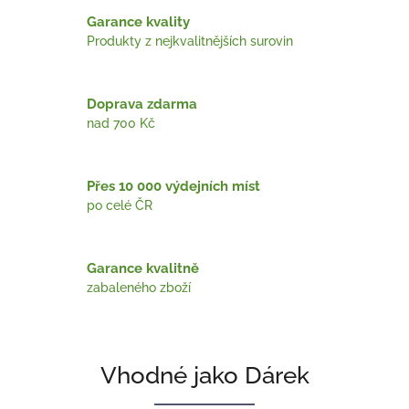
Garance kvality
Produkty z nejkvalitnějších surovin
Doprava zdarma
nad 700 Kč
Přes 10 000 výdejních míst
po celé ČR
Garance kvalitně
zabaleného zboží
V
Vhodné jako Dárek
y