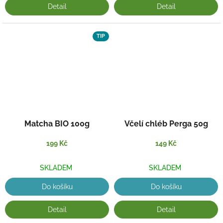
Detail
Detail
TIP
Matcha BIO 100g
Včelí chléb Perga 50g
199 Kč
149 Kč
SKLADEM
SKLADEM
Do košíku
Do košíku
Detail
Detail