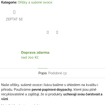
Kategorie
:
Oříšky a sušené ovoce
ZEPTAT SE
Twitter
Facebook
Doprava zdarma
nad 700 Kč
Popis
Podobné (3)
Naše oříšky, sušené ovoce i kávu balíme s ohledem na kvalitu i
přírodu. Používáme
pevné papírové doypacky
, které jsou plně
recyklovatelné a zajišťují, že si produkty
uchovají svou čerstvost a
vůni
.