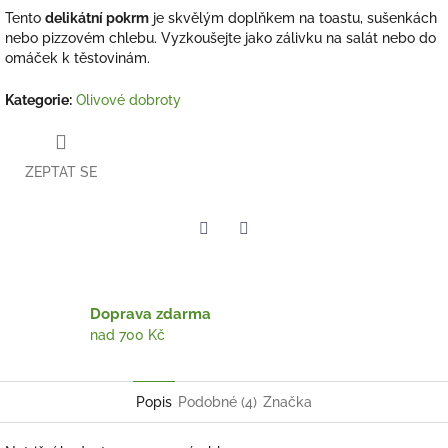
Tento
delikátní pokrm
je skvělým doplňkem na toastu, sušenkách
nebo pizzovém chlebu. Vyzkoušejte jako zálivku na salát nebo do
omáček k těstovinám.
Kategorie
:
Olivové dobroty
ZEPTAT SE
Twitter
Facebook
Doprava zdarma
nad 700 Kč
Popis
Podobné (4)
Značka