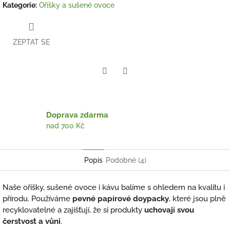
Kategorie
:
Oříšky a sušené ovoce
ZEPTAT SE
Twitter
Facebook
Doprava zdarma
nad 700 Kč
Popis
Podobné (4)
Naše oříšky, sušené ovoce i kávu balíme s ohledem na kvalitu i
přírodu. Používáme
pevné papírové doypacky
, které jsou plně
recyklovatelné a zajišťují, že si produkty
uchovají svou
čerstvost a vůni
.