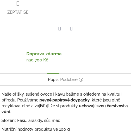
ZEPTAT SE
Twitter
Facebook
Doprava zdarma
nad 700 Kč
Popis
Podobné (3)
Naše oříšky, sušené ovoce i kávu balíme s ohledem na kvalitu i
přírodu. Používáme
pevné papírové doypacky
, které jsou plně
recyklovatelné a zajišťují, že si produkty
uchovají svou čerstvost a
vůni
.
Složení: kešu, arašídy, sůl, med
Nutriční hodnoty produktu ve 100 g