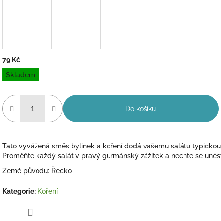
79 Kč
Měrná
Skladem
cena:
Do košíku
Tato vyvážená směs bylinek a koření dodá vašemu salátu typickou
Proměňte každý salát v pravý gurmánský zážitek a nechte se unést
Země původu: Řecko
Kategorie
:
Koření