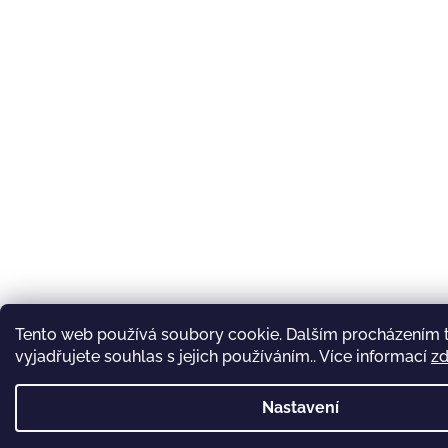
Tento web používá soubory cookie. Dalším procházením
vyjadřujete souhlas s jejich používáním.. Více informací
z
Nastavení