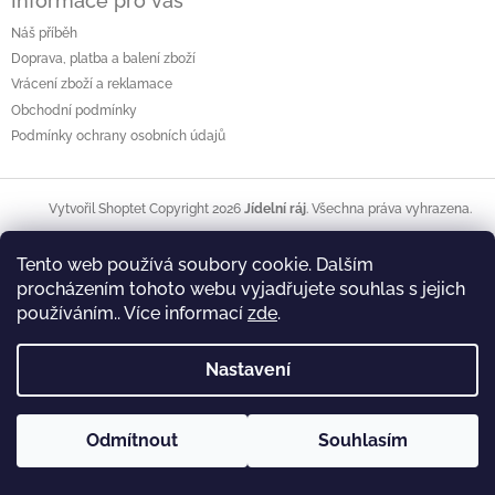
Informace pro vás
Náš příběh
Doprava, platba a balení zboží
Vrácení zboží a reklamace
Obchodní podmínky
Podmínky ochrany osobních údajů
Copyright 2026
Jídelní ráj
. Všechna práva vyhrazena.
Vytvořil Shoptet
Tento web používá soubory cookie. Dalším
procházením tohoto webu vyjadřujete souhlas s jejich
používáním.. Více informací
zde
.
Nastavení
Odmítnout
Souhlasím