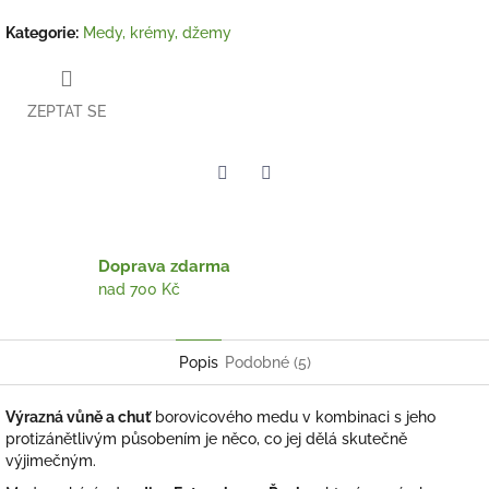
Kategorie
:
Medy, krémy, džemy
ZEPTAT SE
Twitter
Facebook
Doprava zdarma
nad 700 Kč
Popis
Podobné (5)
Výrazná vůně a chuť
borovicového medu v kombinaci s jeho
protizánětlivým působením je něco, co jej dělá skutečně
výjimečným.