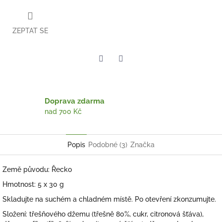
ZEPTAT SE
Twitter
Facebook
Doprava zdarma
nad 700 Kč
Popis
Podobné (3)
Značka
Země původu: Řecko
Hmotnost: 5 x 30 g
Skladujte na suchém a chladném místě. Po otevření zkonzumujte.
Složení: třešňového džemu (třešně 80%, cukr, citronová šťáva),